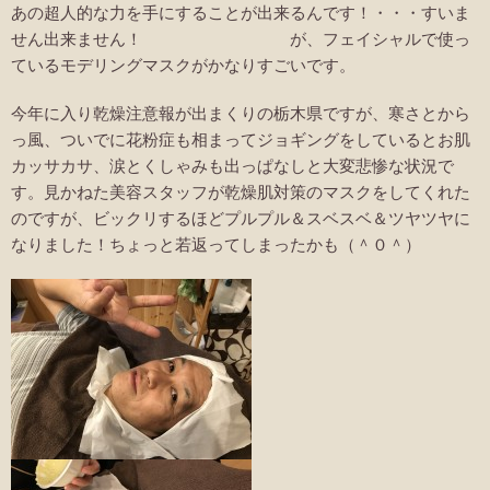
あの超人的な力を手にすることが出来るんです！・・・すいま
せん出来ません！ が、フェイシャルで使っ
ているモデリングマスクがかなりすごいです。
今年に入り乾燥注意報が出まくりの栃木県ですが、寒さとから
っ風、ついでに花粉症も相まってジョギングをしているとお肌
カッサカサ、涙とくしゃみも出っぱなしと大変悲惨な状況で
す。見かねた美容スタッフが乾燥肌対策のマスクをしてくれた
のですが、ビックリするほどプルプル＆スベスベ＆ツヤツヤに
なりました！ちょっと若返ってしまったかも（＾０＾）