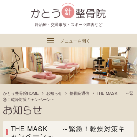
かとう整骨院
針治療・交通事故・スポーツ障害など
メニューを開く
かとう整骨院HOME
お知らせ
整骨院通信
THE MASK ～緊
急！乾燥対策キャンペーン～
THE MASK ～緊急！乾燥対策キ
ャンペーン～