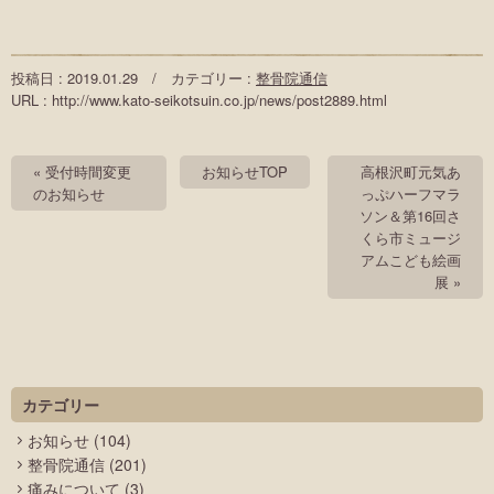
投稿日 : 2019.01.29 / カテゴリー :
整骨院通信
URL : http://www.kato-seikotsuin.co.jp/news/post2889.html
« 受付時間変更
お知らせTOP
高根沢町元気あ
のお知らせ
っぷハーフマラ
ソン＆第16回さ
くら市ミュージ
アムこども絵画
展 »
カテゴリー
お知らせ
(104)
整骨院通信
(201)
痛みについて
(3)