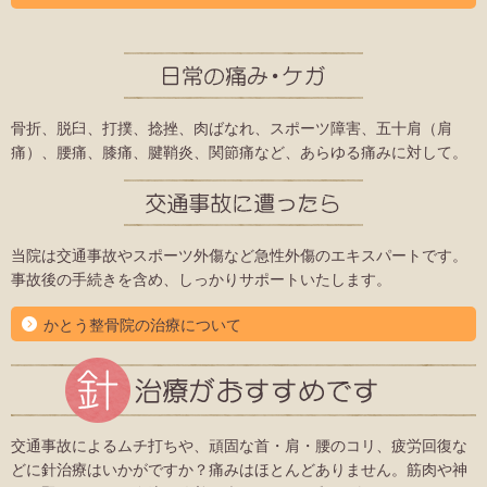
骨折、脱臼、打撲、捻挫、肉ばなれ、スポーツ障害、五十肩（肩
痛）、腰痛、膝痛、腱鞘炎、関節痛など、あらゆる痛みに対して。
当院は交通事故やスポーツ外傷など急性外傷のエキスパートです。
事故後の手続きを含め、しっかりサポートいたします。
かとう整骨院の治療について
交通事故によるムチ打ちや、頑固な首・肩・腰のコリ、疲労回復な
どに針治療はいかがですか？痛みはほとんどありません。筋肉や神