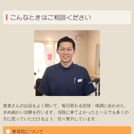
こ
患者さんのお話をよく聞いて、毎日変わる症状・体調に合わせた、
きめ細かい治療を行います。当院に来てよかったと一人でも多くの
方に思っていただけるよう、日々努力しています。
整骨院について