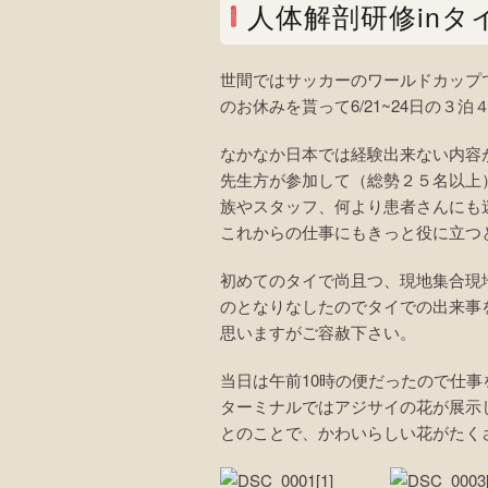
人体解剖研修inタ
世間ではサッカーのワールドカップ
のお休みを貰って6/21~24日の
なかなか日本では経験出来ない内容
先生方が参加して（総勢２５名以上
族やスタッフ、何より患者さんにも
これからの仕事にもきっと役に立つ
初めてのタイで尚且つ、現地集合現
のとなりなしたのでタイでの出来事
思いますがご容赦下さい。
当日は午前10時の便だったので仕
ターミナルではアジサイの花が展示
とのことで、かわいらしい花がたく