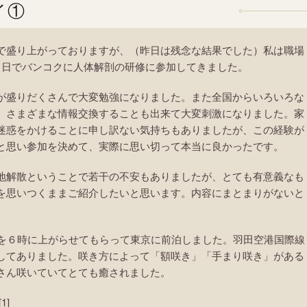
イ①
で盛り上がっておりますが、（昨日は残念な結果でした）私は職場
３泊４日でバンコクに人体解剖の研修に参加してきました。
が盛りだくさんで大変勉強になりました。また全国からいろいろな
）さまざまな情報交換することも出来て大変刺激になりました。家
迷惑をかけることに申し訳ない気持ちもありましたが、この経験が
と思い参加を決めて、実際に思い切って本当に良かったです。
地解散ということで若干の不安もありましたが、とても有意義なも
を思いつくままご紹介したいと思います。内容にまとまりがないと
事を６時に上がらせてもらって東京に前泊しました。羽田空港国際線
してありました。咲き方によって「額咲き」「手まり咲き」がある
さん咲いていてとても癒されました。