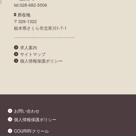
tel.028-682-5506
所在地
〒329-1322
栃木県さくら市北草川1-7-1
求人案内
サイトマップ
個人情報保護ポリシー
お問い合わせ
個人情報保護ポリシー
COURIR/クリール