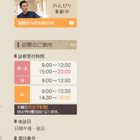
診察受付時間
休診日
日曜午後・祝日
電話番号