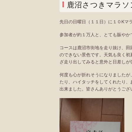
鹿沼さつきマラソ
先日の日曜日（１１日）に１０Kマ
参加者が約１万人と、とても賑やか
コースは鹿沼市街地を走り抜け、田
のできない景色です。天気も良く初
ざ走り出してみると意外と日差しが
何度も心が折れそうになりましたが
たり、ハイタッチをしてくれたり、
出来ました。皆さんありがとうござ