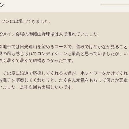
ン
ラソンに出場してきました。
でメイン会場の御殿山野球場は人で溢れていました。
園地帯では日光連山を望めるコースで、普段ではなかなか見ること
夏の風も感じられてコンディションも最高と思っていましたが、い
強く暑くて暑くて結構きつかったです。
、その度に沿道で応援してくれる人達が、水シャワーをかけてくれ
お囃子を演奏してくれたりと、たくさん元気をもらって何とか完走
いました。是非次回も出場したいです。