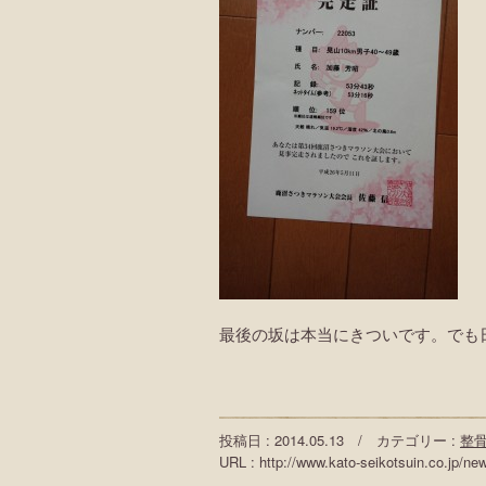
最後の坂は本当にきついです。でも
投稿日 : 2014.05.13 / カテゴリー :
整
URL : http://www.kato-seikotsuin.co.jp/ne