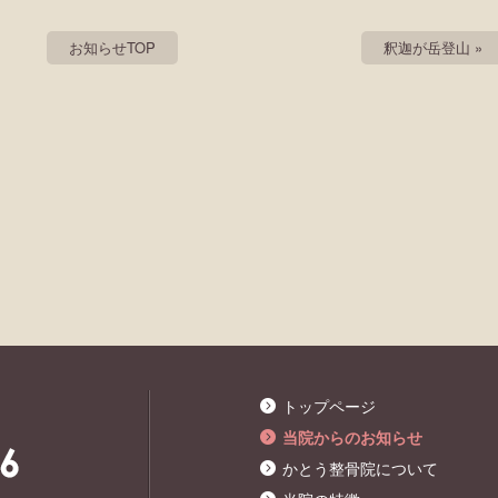
お知らせTOP
釈迦が岳登山 »
トップページ
当院からのお知らせ
かとう整骨院について