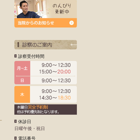
診察受付時間
休診日
日曜午後・祝日
電話番号