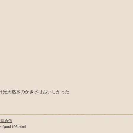
日光天然氷のかき氷はおいしかった
骨院通信
ws/post196.html