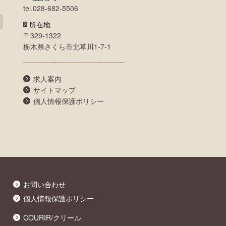
tel.028-682-5506
所在地
〒329-1322
栃木県さくら市北草川1-7-1
求人案内
サイトマップ
個人情報保護ポリシー
お問い合わせ
個人情報保護ポリシー
COURIR/クリール