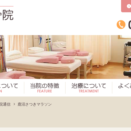
かとう整骨院
かとう整骨院について
当院の特徴
治療につ
院通信
鹿沼さつきマラソン