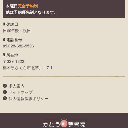
木曜日
完全予約制
他は予約優先制となります。
休診日
日曜午後・祝日
電話番号
tel.028-682-5506
所在地
〒329-1322
栃木県さくら市北草川1-7-1
求人案内
サイトマップ
個人情報保護ポリシー
かとう整骨院