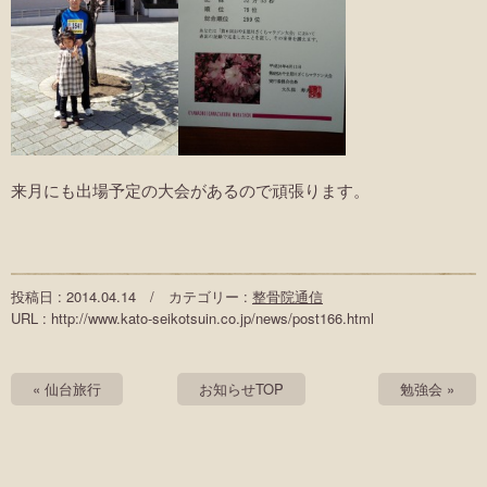
来月にも出場予定の大会があるので頑張ります。
投稿日 : 2014.04.14 / カテゴリー :
整骨院通信
URL : http://www.kato-seikotsuin.co.jp/news/post166.html
« 仙台旅行
お知らせTOP
勉強会 »