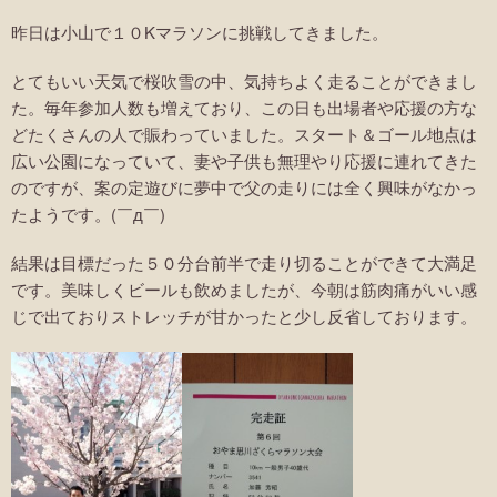
昨日は小山で１０Kマラソンに挑戦してきました。
とてもいい天気で桜吹雪の中、気持ちよく走ることができまし
た。毎年参加人数も増えており、この日も出場者や応援の方な
どたくさんの人で賑わっていました。スタート＆ゴール地点は
広い公園になっていて、妻や子供も無理やり応援に連れてきた
のですが、案の定遊びに夢中で父の走りには全く興味がなかっ
たようです。(￣д￣)
結果は目標だった５０分台前半で走り切ることができて大満足
です。美味しくビールも飲めましたが、今朝は筋肉痛がいい感
じで出ておりストレッチが甘かったと少し反省しております。