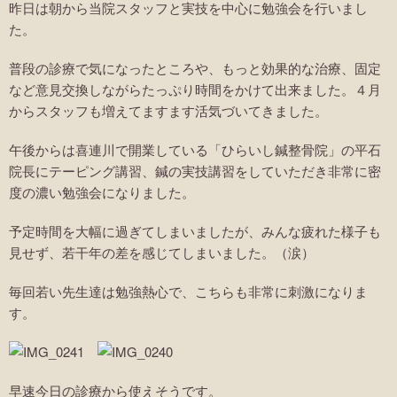
昨日は朝から当院スタッフと実技を中心に勉強会を行いまし
た。
普段の診療で気になったところや、もっと効果的な治療、固定
など意見交換しながらたっぷり時間をかけて出来ました。４月
からスタッフも増えてますます活気づいてきました。
午後からは喜連川で開業している「ひらいし鍼整骨院」の平石
院長にテーピング講習、鍼の実技講習をしていただき非常に密
度の濃い勉強会になりました。
予定時間を大幅に過ぎてしまいましたが、みんな疲れた様子も
見せず、若干年の差を感じてしまいました。（涙）
毎回若い先生達は勉強熱心で、こちらも非常に刺激になりま
す。
早速今日の診療から使えそうです。