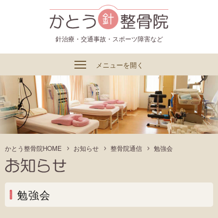
かとう整骨院
針治療・交通事故・スポーツ障害など
メニューを開く
かとう整骨院HOME
お知らせ
整骨院通信
勉強会
勉強会