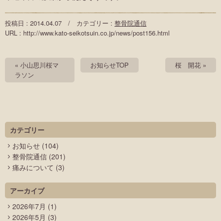
投稿日 : 2014.04.07 / カテゴリー :
整骨院通信
URL : http://www.kato-seikotsuin.co.jp/news/post156.html
« 小山思川桜マ
お知らせTOP
桜 開花 »
ラソン
カテゴリー
お知らせ
(104)
整骨院通信
(201)
痛みについて
(3)
アーカイブ
2026年7月
(1)
2026年5月
(3)