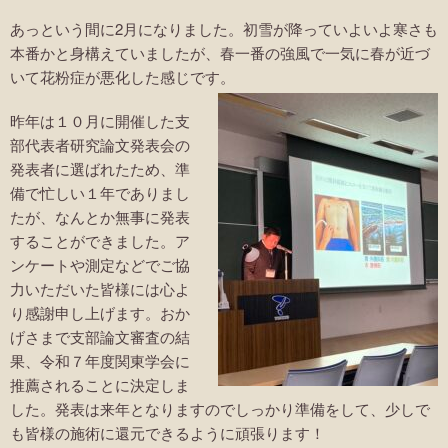
あっという間に2月になりました。初雪が降っていよいよ寒さも
本番かと身構えていましたが、春一番の強風で一気に春が近づ
いて花粉症が悪化した感じです。
昨年は１０月に開催した支
部代表者研究論文発表会の
発表者に選ばれたため、準
備で忙しい１年でありまし
たが、なんとか無事に発表
することができました。ア
ンケートや測定などでご協
力いただいた皆様には心よ
り感謝申し上げます。おか
げさまで支部論文審査の結
果、​令和７年度関東学会に
推薦されることに決定しま
した。発表は来年となりますのでしっかり準備をして、少しで
も皆様の施術に還元できるように頑張ります！