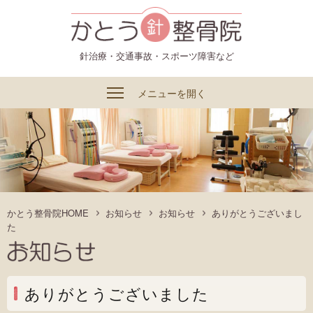
かとう整骨院
針治療・交通事故・スポーツ障害など
メニューを開く
かとう整骨院HOME
お知らせ
お知らせ
ありがとうございまし
た
ありがとうございました