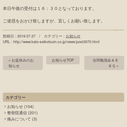
本日午後の受付は１６：３０となっております。
ご迷惑をおかけ致しますが、宜しくお願い致します。
投稿日 : 2019.07.27 / カテゴリー :
お知らせ
URL : http://www.kato-seikotsuin.co.jp/news/post3070.html
« お盆休みのお
お知らせTOP
合同勉強会＆Ｂ
知らせ
ＢＱ »
カテゴリー
お知らせ
(104)
整骨院通信
(201)
痛みについて
(3)