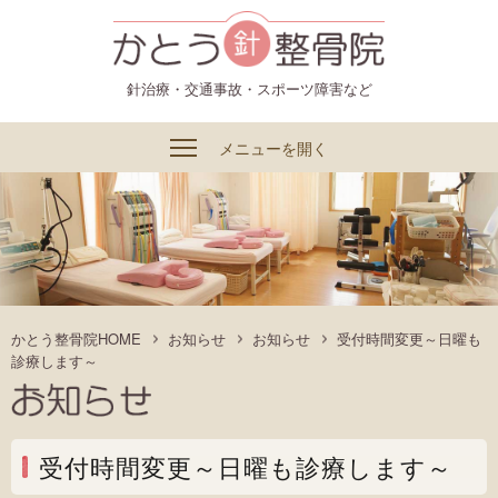
かとう整骨院
針治療・交通事故・スポーツ障害など
メニューを開く
かとう整骨院HOME
お知らせ
お知らせ
受付時間変更～日曜も
診療します～
受付時間変更～日曜も診療します～