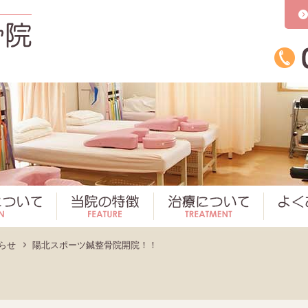
かとう整骨院
かとう整骨院について
当院の特徴
治療につ
らせ
陽北スポーツ鍼整骨院開院！！