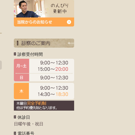
診察受付時間
休診日
日曜午後・祝日
電話番号