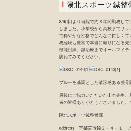
陽北スポーツ鍼整
8/6(水)より当院で約３年間勤務し
しました。小学校から高校までサッ
で穏やかな性格でどんなに忙しくて
務経験も豊富で本当に頼りになる先
機能訓練、鍼治療までオールマイテ
訪ねてみてください。
ブルーを基調とした清潔感ある整骨
最後にご協力いただいた山本先生、
者の皆様ありがとうございました。
陽北スポーツ鍼整骨院
address 宇都宮市錦２－４－１