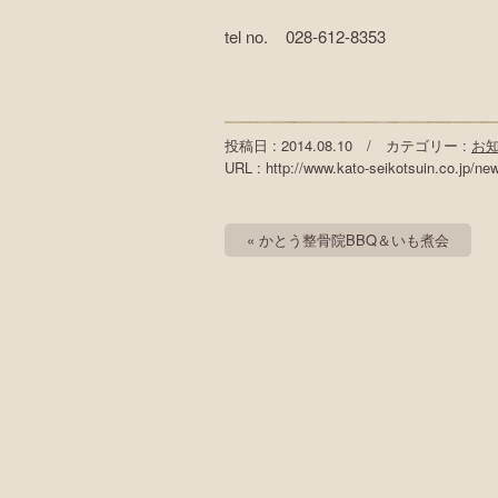
tel no. 028-612-8353
投稿日 : 2014.08.10 / カテゴリー :
お
URL : http://www.kato-seikotsuin.co.jp/ne
« かとう整骨院BBQ＆いも煮会