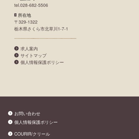
tel.028-682-5506
所在地
〒329-1322
栃木県さくら市北草川1-7-1
求人案内
サイトマップ
個人情報保護ポリシー
お問い合わせ
個人情報保護ポリシー
COURIR/クリール