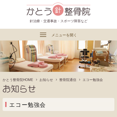
かとう整骨院
針治療・交通事故・スポーツ障害など
メニューを開く
かとう整骨院HOME
お知らせ
整骨院通信
エコー勉強会
エコー勉強会