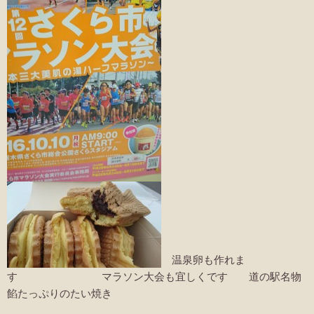
温泉卵も作れま
す マラソン大会も宜しくです 道の駅名物
餡たっぷりのたい焼き