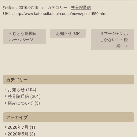
投稿日 : 2016.07.15 / カテゴリー :
整骨院通信
URL : http://www.kato-seikotsuin.co.jp/news/post1550.html
« むとう整骨院
お知らせTOP
サマージャンボ
ホームページ
しかない！～後
編～ »
カテゴリー
お知らせ
(104)
整骨院通信
(201)
痛みについて
(3)
アーカイブ
2026年7月
(1)
2026年5月
(3)