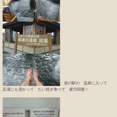
道の駅の 温泉に入って
足湯にも浸かって たい焼き食べて 疲労回復！