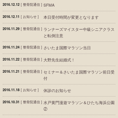
2016.12.12
[
整骨院通信
]
SFMA
2016.12.11
[
お知らせ
]
本日受付時間が変更となります
2016.11.29
[
整骨院通信
]
ランナーズマイスター中級シニアクラス
と転倒注意
2016.11.24
[
整骨院通信
]
さいたま国際マラソン当日
2016.11.22
[
整骨院通信
]
大野先生結婚式！
2016.11.21
[
整骨院通信
]
セミナー＆さいたま国際マラソン前日受
付
2016.11.18
[
お知らせ
]
休診のお知らせ
2016.10.31
[
整骨院通信
]
水戸黄門漫遊マラソン＆ひたち海浜公園
②